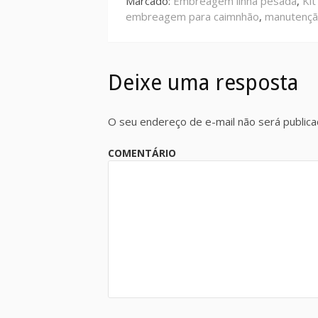
Marcado:
Embreagem linha pesada
,
Ki
embreagem para caimnhão
,
manutenç
Deixe uma resposta
O seu endereço de e-mail não será publica
COMENTÁRIO