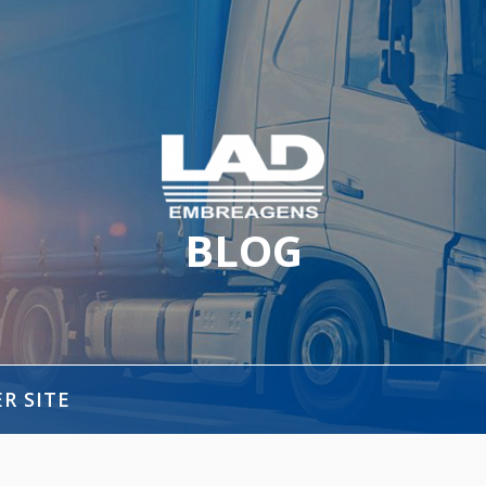
BLOG
mércio de peças
ER SITE