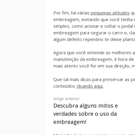
Por fim, há várias
pequenas atitudes
qu
embreagem, evitando que você tenha m
simples, como acionar e soltar o pedal
embreagem para segurar o carro e, cla
algum defeito repentino te deixe plant
Agora que você entende as melhores at
manutenção da embreagem, é hora de a
mais atento você for em sua direção, 
Que tal mais dicas para preservar as p
conteúdos
clicando aqui.
Artigo anterior
Descubra alguns mitos e
Continue
verdades sobre o uso da
lendo
embreagem!