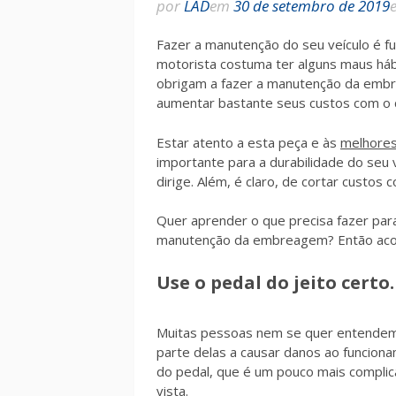
por
LAD
em
30 de setembro de 2019
Fazer a manutenção do seu veículo é f
motorista costuma ter alguns maus há
obrigam a fazer a manutenção da embr
aumentar bastante seus custos com o 
Estar atento a esta peça e às
melhores
importante para a durabilidade do seu
dirige. Além, é claro, de cortar custo
Quer aprender o que precisa fazer par
manutenção da embreagem? Então ac
Use o pedal do jeito certo.
Muitas pessoas nem se quer entendem
parte delas a causar danos ao funcio
do pedal, que é um pouco mais compli
vista.