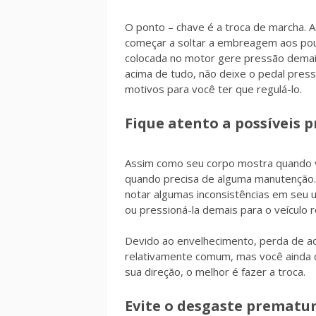
O ponto – chave é a troca de marcha.
começar a soltar a embreagem aos pouc
colocada no motor gere pressão dema
acima de tudo, não deixe o pedal pres
motivos para você ter que regulá-lo.
Fique atento a possíveis 
Assim como seu corpo mostra quando v
quando precisa de alguma manutenção
notar algumas inconsistências em seu 
ou pressioná-la demais para o veículo 
Devido ao envelhecimento, perda de ad
relativamente comum, mas você ainda d
sua direção, o melhor é fazer a troca.
Evite o desgaste prematur