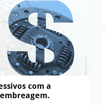
essivos com a
 embreagem.