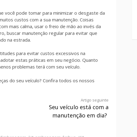
e você pode tomar para minimizar o desgaste da
uitos custos com a sua manutenção. Coisas
 com mais calma, usar o freio de mão ao invés da
ro, buscar manutenção regular para evitar que
ado na estrada.
itudes para evitar custos excessivos na
dotar estas práticas em seu negócio. Quanto
menos problemas terá com seu veículo.
eças do seu veículo? Confira todos os nossos
Artigo seguinte
Seu veículo está com a
manutenção em dia?