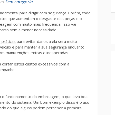
em
Sem categoria
undamental para dirigir com segurança. Porém, todo
bitos que aumentam o desgaste das peças e o
eagem com muito mais frequência. Isso vai
carro sem a menor necessidade.
 práticas
para evitar danos a ela será muito
 veículo e para manter a sua segurança enquanto
s com manutenções extras e inesperadas.
a cortar estes custos excessivos com a
ompanhe!
 o funcionamento da embreagem, o que leva boa
namento do sistema. Um bom exemplo disso é o uso
cado do que alguns podem perceber a primeira